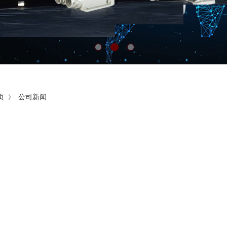
页
公司新闻
》