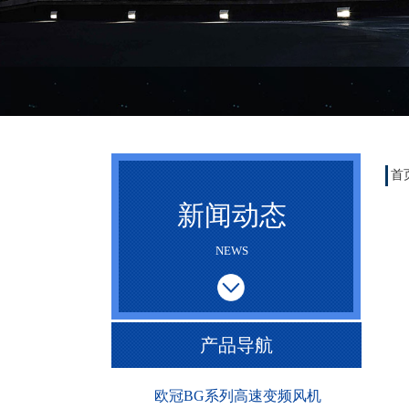
首
新闻动态
NEWS
产品导航
欧冠BG系列高速变频风机