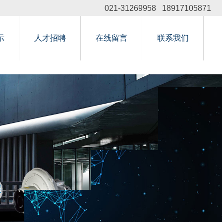
021-31269958 18917105871
示
人才招聘
在线留言
联系我们